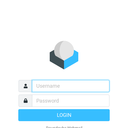
LOGIN
Roundcube Webmail